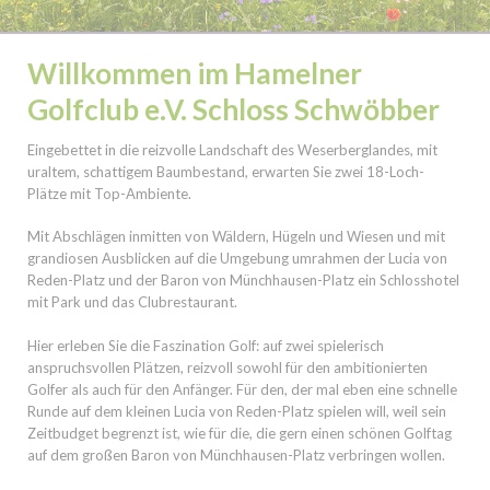
Willkommen im Hamelner
Golfclub e.V. Schloss Schwöbber
Eingebettet in die reizvolle Landschaft des Weserberglandes, mit
uraltem, schattigem Baumbestand, erwarten Sie zwei 18-Loch-
Plätze mit Top-Ambiente.
Mit Abschlägen inmitten von Wäldern, Hügeln und Wiesen und mit
grandiosen Ausblicken auf die Umgebung umrahmen der Lucia von
Reden-Platz und der Baron von Münchhausen-Platz ein Schlosshotel
mit Park und das Clubrestaurant.
Hier erleben Sie die Faszination Golf: auf zwei spielerisch
anspruchsvollen Plätzen, reizvoll sowohl für den ambitionierten
Golfer als auch für den Anfänger. Für den, der mal eben eine schnelle
Runde auf dem kleinen Lucia von Reden-Platz spielen will, weil sein
Zeitbudget begrenzt ist, wie für die, die gern einen schönen Golftag
auf dem großen Baron von Münchhausen-Platz verbringen wollen.