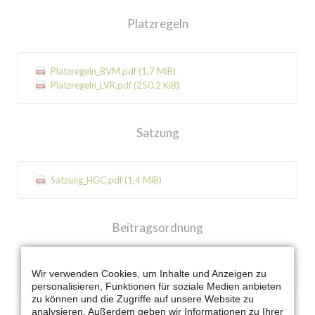
Platzregeln
Platzregeln_BVM.pdf
(1,7 MiB)
Platzregeln_LVR.pdf
(250,2 KiB)
Satzung
Satzung_HGC.pdf
(1,4 MiB)
Beitragsordnung
Wir verwenden Cookies, um Inhalte und Anzeigen zu
Beitragsordnung.pdf
(60,4 KiB)
personalisieren, Funktionen für soziale Medien anbieten
zu können und die Zugriffe auf unsere Website zu
analysieren. Außerdem geben wir Informationen zu Ihrer